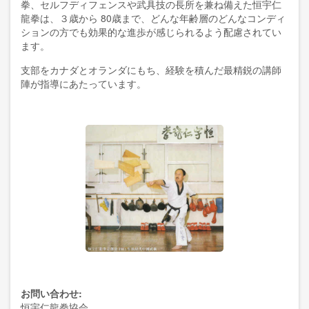
拳、セルフディフェンスや武具技の長所を兼ね備えた恒宇仁
龍拳は、３歳から
80
歳まで、どんな年齢層のどんなコンディ
ションの方でも効果的な進歩が感じられるよう配慮されてい
ます。
支部をカナダとオランダにもち、経験を積んだ最精鋭の講師
陣が指導にあたっています。
お問い合わせ:
恒宇仁龍拳協会