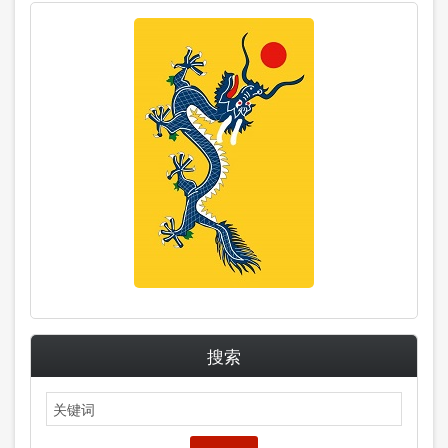
搜索
搜
索